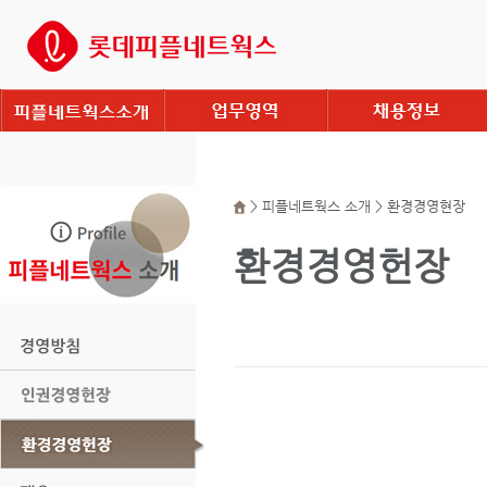
> 피플네트웍스 소개 > 환경경영현장
환경경영헌장